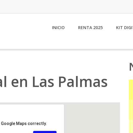
INICIO
RENTA 2025
KIT DIG
al en Las Palmas
d Google Maps correctly.