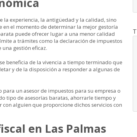
nómica
e la experiencia, la antigüedad y la calidad, sino
e en el momento de determinar la mejor gestoría
T
 barata puede ofrecer lugar a una menor calidad
límite a trámites como la declaración de impuestos
e una gestión eficaz.
e se beneficia de la vivencia a tiempo terminado que
etar y de la disposición a responder a algunas de
io para un asesor de impuestos para su empresa o
o tipo de asesorías baratas, ahorrarle tiempo y
r con alguien que proporcione dichos servicios con
fiscal en Las Palmas