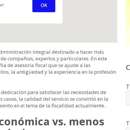
OK
te?
 administración integral destinado a hacer más
de compañias, expertos y particulares. En este
a de asesoría fiscal que se ajuste a las
llos, la antigüedad y la experiencia en la profesión
T
 dedicación para satisfacer las necesidades de
 casos, la calidad del servicio se convirtió en la
iento en el tema de la fiscalidad actualmente.
 económica vs. menos
T